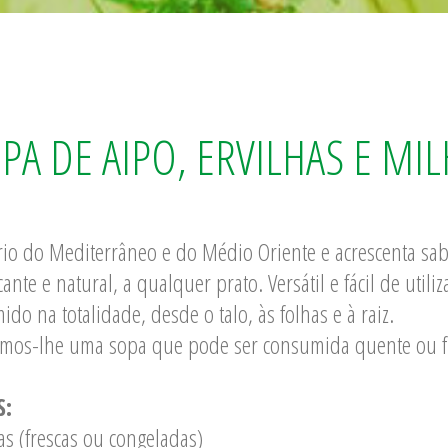
PA DE AIPO, ERVILHAS E MI
rio do Mediterrâneo e do Médio Oriente e acrescenta sab
nte e natural, a qualquer prato. Versátil e fácil de utiliz
do na totalidade, desde o talo, às folhas e à raiz.
omos-lhe uma sopa que pode ser consumida quente ou fr
S:
as (frescas ou congeladas)